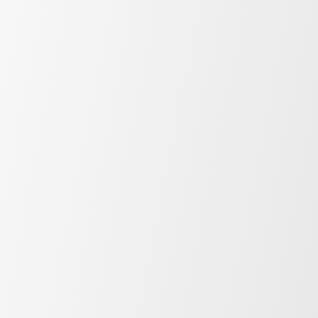
Trailer lezione con Fitball