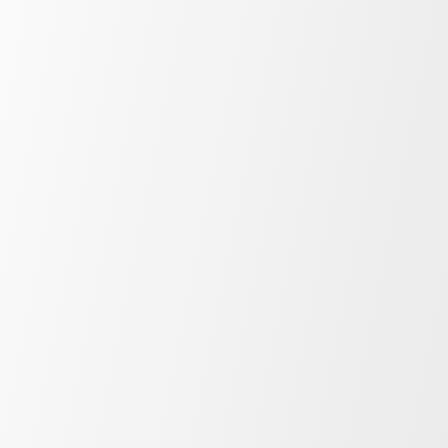
Trailer lezione su Cadillac
Trailer lezione su Reformer