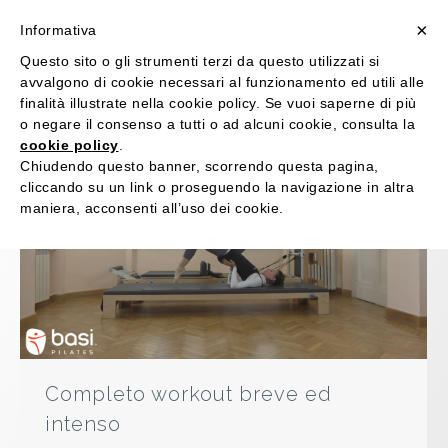
×
Informativa
Questo sito o gli strumenti terzi da questo utilizzati si
avvalgono di cookie necessari al funzionamento ed utili alle
Daily Archives:
2 Maggio 2020
finalità illustrate nella cookie policy. Se vuoi saperne di più
o negare il consenso a tutti o ad alcuni cookie, consulta la
cookie policy
.
Chiudendo questo banner, scorrendo questa pagina,
cliccando su un link o proseguendo la navigazione in altra
maniera, acconsenti all’uso dei cookie.
Completo workout breve ed
intenso