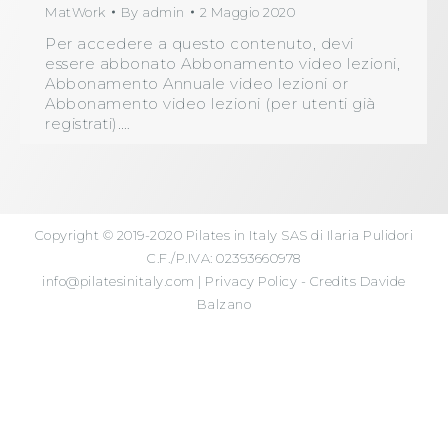
MatWork
By
admin
2 Maggio 2020
Per accedere a questo contenuto, devi
essere abbonato Abbonamento video lezioni,
Abbonamento Annuale video lezioni or
Abbonamento video lezioni (per utenti già
registrati).…
Copyright © 2019-2020 Pilates in Italy SAS di Ilaria Pulidori
C.F./P.IVA: 02393660978
info@pilatesinitaly.com
|
Privacy Policy
- Credits
Davide
Balzano